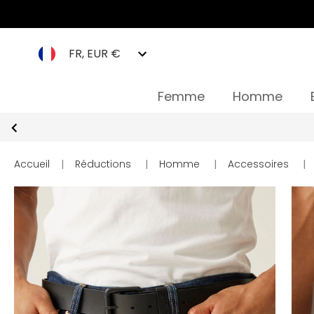
FR, EUR €
Femme
Homme
Accueil
|
Réductions
|
Homme
|
Accessoires
|