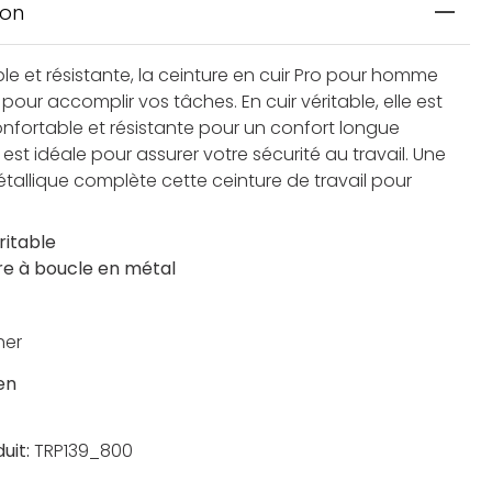
ion
le et résistante, la ceinture en cuir Pro pour homme
 pour accomplir vos tâches. En cuir véritable, elle est
onfortable et résistante pour un confort longue
e est idéale pour assurer votre sécurité au travail. Une
tallique complète cette ceinture de travail pour
ritable
re à boucle en métal
her
en
uit:
TRP139_800