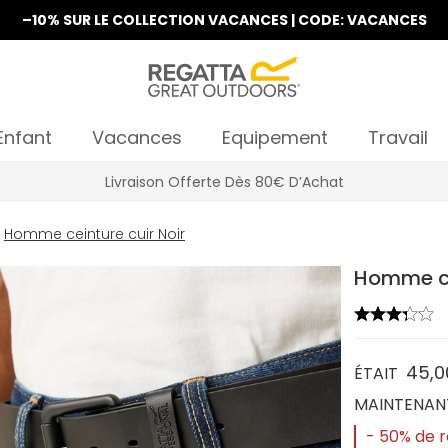
–10% SUR LE COLLECTION VACANCES | CODE: VACANCES
Enfant
Vacances
Equipement
Travail
Livraison Offerte Dès 80€ D’Achat
Homme ceinture cuir Noir
Homme cei
45,0
ÉTAIT
MAINTENAN
- 50% de 