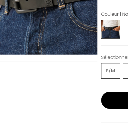
Couleur | No
Sélectionner 
S/M