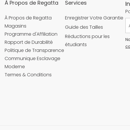
À Propos de Regatta
Services
I
Po
À Propos de Regatta
Enregistrer Votre Garantie
Magasins
Guide des Tailles
Programme d'Affiliation
Réductions pour les
No
Rapport de Durabilité
étudiants
co
Politique de Transparence
Communique Esclavage
Moderne
Termes & Conditions