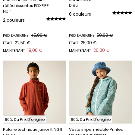
bleu
réfléchissantes FOXFIRE
Noir
6
couleurs
2
couleurs
45,00 €
50,00 €
PRIX D'ORIGINE
PRIX D'ORIGINE
22,50 €
25,00 €
ÉTAIT
ÉTAIT
18,00 €
20,00 €
MAINTENANT
MAINTENANT
60% Du Prix D'origine
60% Du Prix D'origine
Polaire technique junior KING II
Veste imperméable Printed