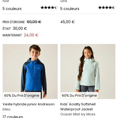
noir
Gris
5
couleurs
5
couleurs
60,00 €
45,00 €
PRIX D'ORIGINE
30,00 €
ÉTAIT
24,00 €
MAINTENANT
60% Du Prix D'origine
60% Du Prix D'origine
Veste hybride junior Andreson
Kids' Acidity Softshell
bleu
Waterproof Jacket
Ocean Mist Ivy Moss
17
couleurs