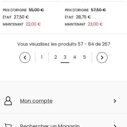
55,00 €
57,50 €
PRIX D'ORIGINE
PRIX D'ORIGINE
27,50 €
28,75 €
ÉTAIT
ÉTAIT
22,00 €
23,00 €
MAINTENANT
MAINTENANT
Vous visualisez les produits 57 - 84 de 267
1
2
3
4
5
Mon compte
Rechercher un Magasin