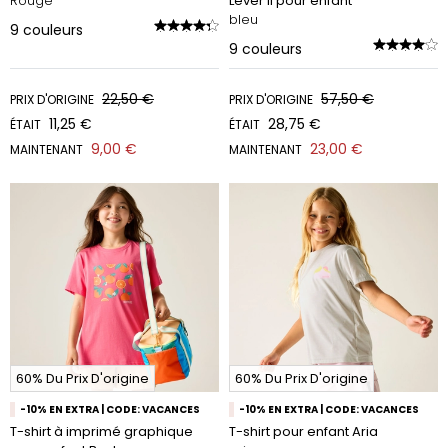
Rouge
Lever II pour enfant
bleu
9
couleurs
9
couleurs
22,50 €
57,50 €
PRIX D'ORIGINE
PRIX D'ORIGINE
11,25 €
28,75 €
ÉTAIT
ÉTAIT
9,00 €
23,00 €
MAINTENANT
MAINTENANT
60% Du Prix D'origine
60% Du Prix D'origine
-10% EN EXTRA | CODE: VACANCES
-10% EN EXTRA | CODE: VACANCES
T-shirt à imprimé graphique
T-shirt pour enfant Aria