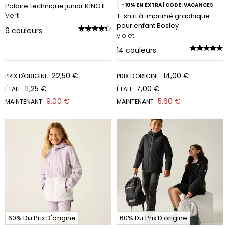
Polaire technique junior KING II
-10% EN EXTRA | CODE: VACANCES
Vert
T-shirt à imprimé graphique
pour enfant Bosley
9
couleurs
violet
14
couleurs
22,50 €
14,00 €
PRIX D'ORIGINE
PRIX D'ORIGINE
11,25 €
7,00 €
ÉTAIT
ÉTAIT
9,00 €
5,60 €
MAINTENANT
MAINTENANT
60% Du Prix D'origine
60% Du Prix D'origine