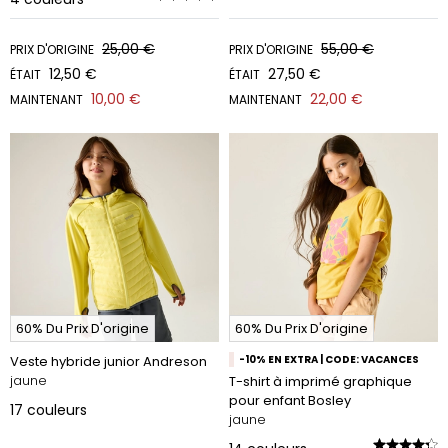
25,00 €
55,00 €
PRIX D'ORIGINE
PRIX D'ORIGINE
12,50 €
27,50 €
ÉTAIT
ÉTAIT
10,00 €
22,00 €
MAINTENANT
MAINTENANT
60% Du Prix D'origine
60% Du Prix D'origine
Veste hybride junior Andreson
-10% EN EXTRA | CODE: VACANCES
jaune
T-shirt à imprimé graphique
pour enfant Bosley
17
couleurs
jaune