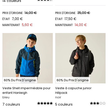
14
couleurs
14,00 €
35,00 €
PRIX D'ORIGINE
PRIX D'ORIGINE
7,00 €
17,50 €
ÉTAIT
ÉTAIT
5,60 €
14,00 €
MAINTENANT
MAINTENANT
60% Du Prix D'origine
60% Du Prix D'origine
Veste Shell imperméable pour
Veste à capuche junior
enfant Hanleigh
Hillpack
bleu
noir
7
couleurs
5
couleurs