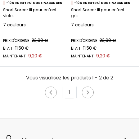
-10% EN EXTRA | CODE: VACANCES
-10% EN EXTRA | CODE: VACANCES
Short Sorcer III pour enfant
Short Sorcer III pour enfant
violet
gris
7
couleurs
7
couleurs
23,00 €
23,00 €
PRIX D'ORIGINE
PRIX D'ORIGINE
11,50 €
11,50 €
ÉTAIT
ÉTAIT
9,20 €
9,20 €
MAINTENANT
MAINTENANT
Vous visualisez les produits 1 - 2 de 2
1