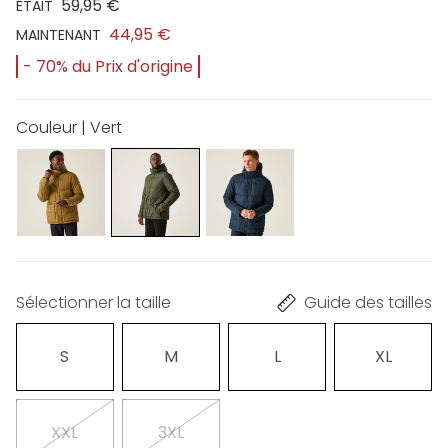
59,95 €
ÉTAIT
44,95 €
MAINTENANT
- 70% du Prix d'origine
Couleur | Vert
Sélectionner la taille
Guide des tailles
S
M
L
XL
XXL
3XL