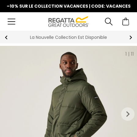
–10% SUR LE COLLECTION VACANCES | CODE: VACANCES
La Nouvelle Collection Est Disponible
1
|
11
keyboard_arrow_right