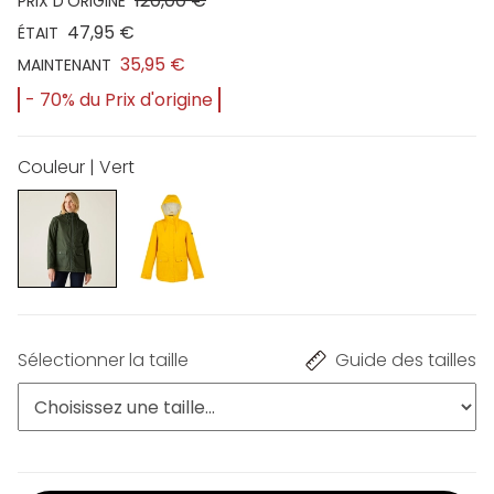
120,00 €
PRIX D'ORIGINE
47,95 €
ÉTAIT
35,95 €
MAINTENANT
- 70% du Prix d'origine
Couleur | Vert
Sélectionner la taille
Guide des tailles