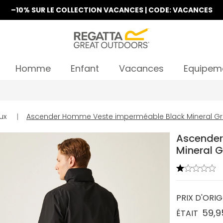
–10% SUR LE COLLECTION VACANCES | CODE: VACANCES
Homme
Enfant
Vacances
Equipem
La Nouvelle Collection Est Disponible
ux
|
Ascender Homme Veste imperméable Black Mineral Gr
Ascender
Mineral 
PRIX D'ORIG
59,9
ÉTAIT