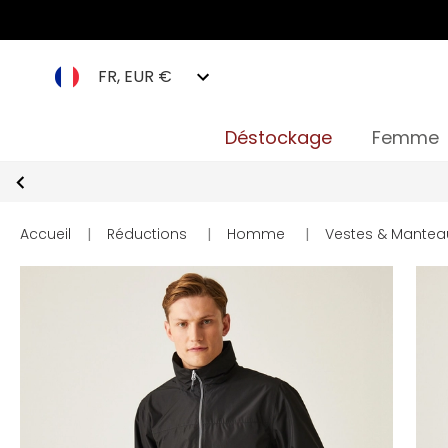
FR, EUR €
Déstockage
Femme
Accueil
|
Réductions
|
Homme
|
Vestes & Mantea