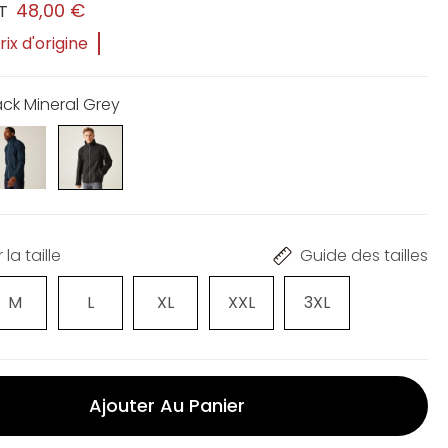
48,00 €
T
ix d'origine
ack Mineral Grey
la taille
Guide des tailles
M
L
XL
XXL
3XL
Ajouter Au Panier