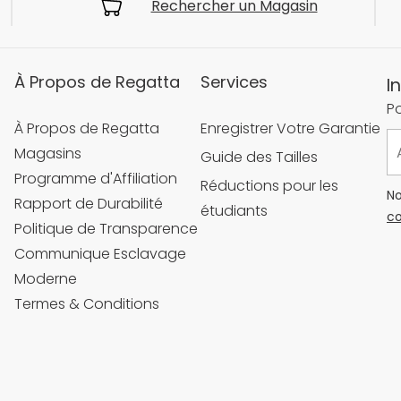
Rechercher un Magasin
À Propos de Regatta
Services
I
Po
À Propos de Regatta
Enregistrer Votre Garantie
Magasins
Guide des Tailles
Programme d'Affiliation
Réductions pour les
No
Rapport de Durabilité
étudiants
co
Politique de Transparence
Communique Esclavage
Moderne
Termes & Conditions