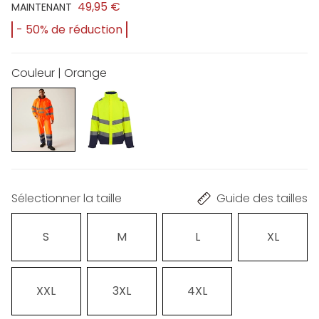
49,95 €
MAINTENANT
- 50% de réduction
Couleur | Orange
Sélectionner la taille
Guide des tailles
S
M
L
XL
XXL
3XL
4XL