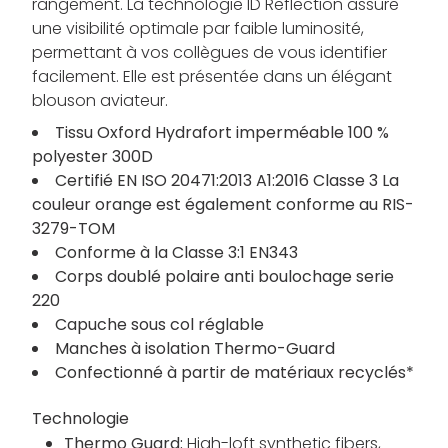
rangement. La technologie ID Reflection assure
une visibilité optimale par faible luminosité,
permettant à vos collègues de vous identifier
facilement. Elle est présentée dans un élégant
blouson aviateur.
Tissu Oxford Hydrafort imperméable 100 %
polyester 300D
Certifié EN ISO 20471:2013 A1:2016 Classe 3 La
couleur orange est également conforme au RIS-
3279-TOM
Conforme à la Classe 3:1 EN343
Corps doublé polaire anti boulochage serie
220
Capuche sous col réglable
Manches à isolation Thermo-Guard
Confectionné à partir de matériaux recyclés*
Technologie
Thermo Guard:
High-loft synthetic fibers,