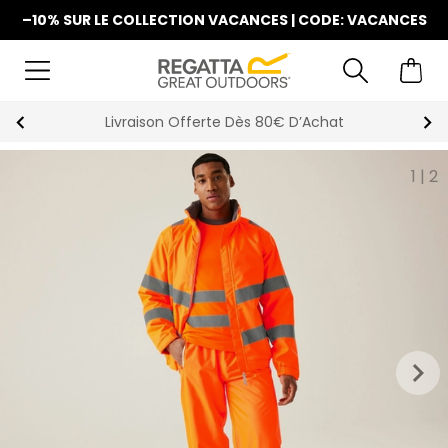
–10% SUR LE COLLECTION VACANCES | CODE: VACANCES
Livraison Offerte Dès 80€ D’Achat
1
|
2
keyboard_arrow_right