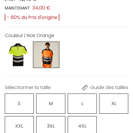
34,00 €
MAINTENANT
- 60% du Prix d'origine
Couleur | Noir Orange
Sélectionner la taille
Guide des tailles
S
M
L
XL
XXL
3XL
4XL