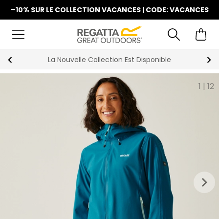
–10% SUR LE COLLECTION VACANCES | CODE: VACANCES
La Nouvelle Collection Est Disponible
1
|
12
keyboard_arrow_right