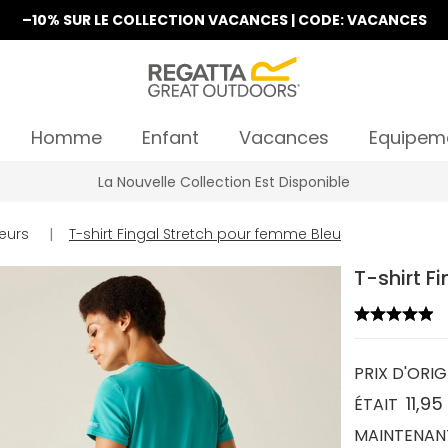
–10% SUR LE COLLECTION VACANCES | CODE: VACANCES
Homme
Enfant
Vacances
Equipem
La Nouvelle Collection Est Disponible
eurs
|
T-shirt Fingal Stretch pour femme Bleu
T-shirt F
PRIX D'ORIG
11,95
ÉTAIT
MAINTENAN