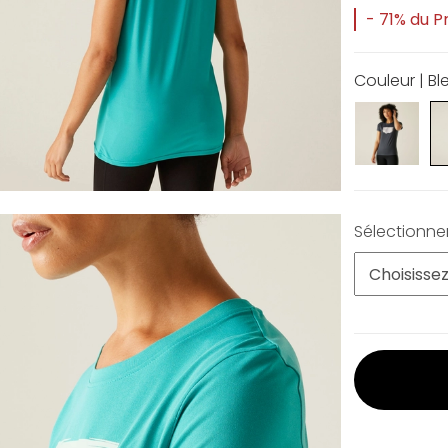
- 71% du Pr
Couleur | Bl
Sélectionner 