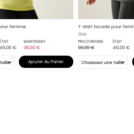
 pour femme
T-shirt Escade pour fe
Gris
ÉTAIT
MAINTENANT
PRIX D'ORIGINE
ÉTAIT
45,00 €
36,00 €
90,00 €
45,00 €
Ajouter Au Panier