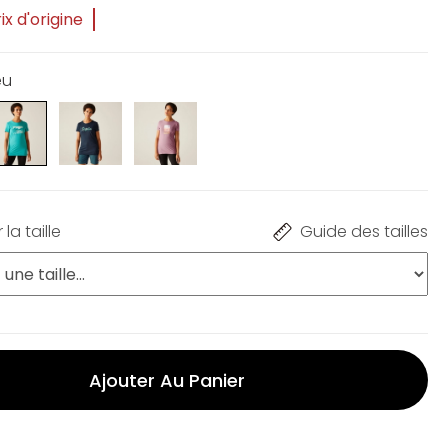
ix d'origine
eu
la taille
Guide des tailles
Ajouter Au Panier