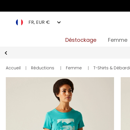
FR, EUR €
Déstockage
Femme
Accueil
|
Réductions
|
Femme
|
T-Shirts & Débard