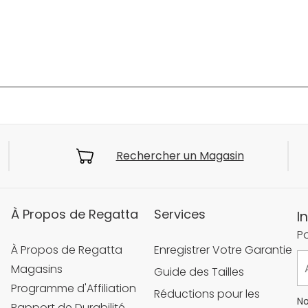
Rechercher un Magasin
À Propos de Regatta
Services
I
Po
À Propos de Regatta
Enregistrer Votre Garantie
Magasins
Guide des Tailles
Programme d'Affiliation
Réductions pour les
No
Rapport de Durabilité