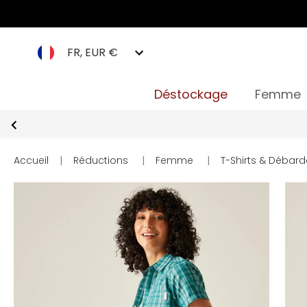
FR, EUR €
Déstockage
Femme
Accueil
|
Réductions
|
Femme
|
T-Shirts & Débard