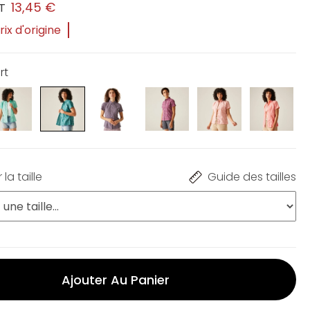
13,45 €
T
ix d'origine
rt
la taille
Guide des tailles
Ajouter Au Panier