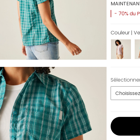
MAINTENAN
- 70% du Pr
Couleur | Ve
Sélectionner 