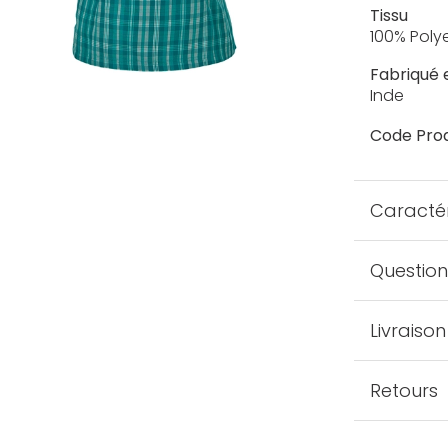
Tissu
100% Poly
Fabriqué 
Inde
Code Prod
Caractér
Question
Livraison
Retours