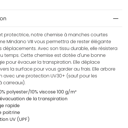
ion
et protectrice, notre chemise à manches courtes
e Mindano VIII vous permettra de rester élégante
s déplacements. Avec son tissu durable, elle résistera
 du temps. Cette chemise est dotée d'une bonne
ie pour évacuer la transpiration. Elle déplace
 vers la surface pour vous garder au frais. Elle arbore
ion avec une protection UV30+ (sauf pour les
à carreaux).
90% polyester/10% viscose 100 g/m²
évacuation de la transpiration
e rapide
e poitrine
tion UV (UPF)