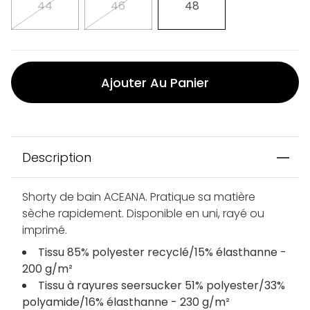
44
46
48
Ajouter Au Panier
Description
Shorty de bain ACEANA. Pratique sa matière
sèche rapidement. Disponible en uni, rayé ou
imprimé.
Tissu 85% polyester recyclé/15% élasthanne -
200 g/m²
Tissu à rayures seersucker 51% polyester/33%
polyamide/16% élasthanne - 230 g/m²