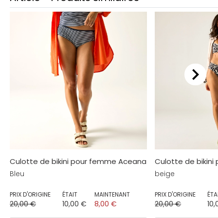
Culotte de bikini pour femme Aceana
Culotte de bikin
Bleu
beige
PRIX D'ORIGINE
ÉTAIT
MAINTENANT
PRIX D'ORIGINE
ÉTA
20,00 €
10,00 €
8,00 €
20,00 €
10,