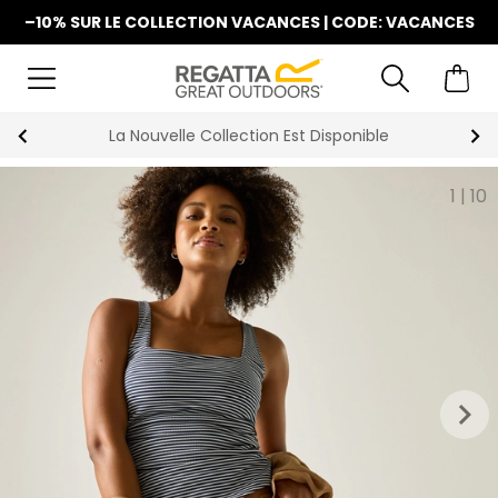
–10% SUR LE COLLECTION VACANCES | CODE: VACANCES
La Nouvelle Collection Est Disponible
1
|
10
keyboard_arrow_right