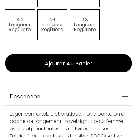
44
46
48
Longueur
Longueur
Longueur
Régulière
Régulière
Régulière
Ajouter Au Panier
Description
Léger, confortable et pratique, notre pantalon à
poche de rangement Travel Light II pour femme
est idéal pour toutes les activités intenses.
Fabriqué dans un tissu extensible ISOFLEX Active,