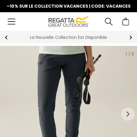
–10% SUR LE COLLECTION VACANCES | CODE: VACANCES
La Nouvelle Collection Est Disponible
1
|
9
keyboard_arrow_right