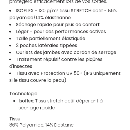
protégera efficacement lors de vos sorties.
ISOFLEX - 130 g/m² tissu STRETCH actif - 86%
polyamide/14% élasthanne
Séchage rapide pour plus de confort
Léger - pour des performances actives
Taille partiellement élastiquée
2 poches latérales zippées
Ourlets des jambes avec cordon de serrage
Traitement répulsif contre les piqûres
d'insectes
Tissu avec Protection UV 50+ (IPS uniquement
si le tissu couvre la peau)
Technologie
Isoflex:
Tissu stretch actif déperlant à
séchage rapide
Tissu
86% Polyamide; 14% Elastane