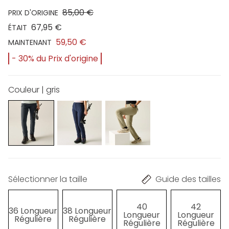
85,00 €
PRIX D'ORIGINE
67,95 €
ÉTAIT
59,50 €
MAINTENANT
- 30% du Prix d'origine
Couleur | gris
Sélectionner la taille
Guide des tailles
40
42
36 Longueur
38 Longueur
Longueur
Longueur
Régulière
Régulière
Régulière
Régulière