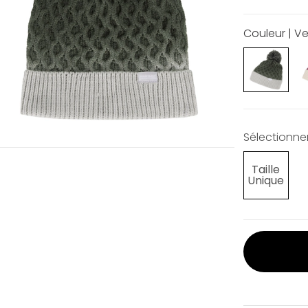
Couleur | Ve
Sélectionner 
Taille
Unique