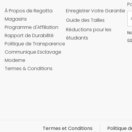
Po
À Propos de Regatta
Enregistrer Votre Garantie
Magasins
Guide des Tailles
Programme d'Affiliation
Réductions pour les
No
Rapport de Durabilité
étudiants
co
Politique de Transparence
Communique Esclavage
Moderne
Termes & Conditions
Termes et Conditions
Politique d