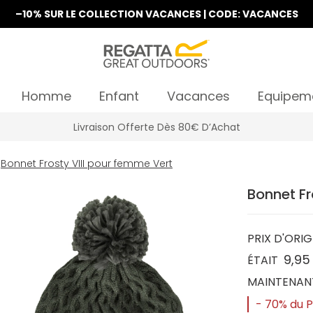
–10% SUR LE COLLECTION VACANCES | CODE: VACANCES
Homme
Enfant
Vacances
Equipem
Livraison Offerte Dès 80€ D’Achat
Bonnet Frosty VIII pour femme Vert
Bonnet Fr
PRIX D'ORIG
9,95
ÉTAIT
MAINTENAN
- 70% du Pr