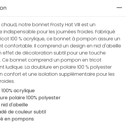
ion
 chaud, notre bonnet Frosty Hat VIII est un
e indispensable pour les journées froides. Fabriqué
ricot 100 % acrylique, ce bonnet à pompon assure un
t confortable. Il comprend un design en nid d'abeille
un effet de décoloration subtil pour une touche
. Ce bonnet comprend un pompon en tricot
t ludique. La doublure en polaire 100 % polyester
un confort et une isolation supplémentaire pour les
roides.
t 100% acrylique
ure polaire 100% polyester
 nid d'abeille
dé de couleur subtil
té en pompons