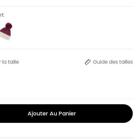
rt
la taille
Guide des tailles
Ajouter Au Panier