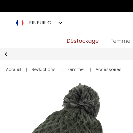
FR, EUR €
Déstockage
Femme
Accueil
|
Réductions
|
Femme
|
Accessoires
|