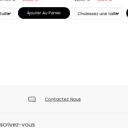
Ajouter Au Panier
Contactez Nous
nscrivez-vous