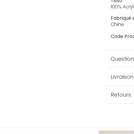
Tissu
100% Acryl
Fabriqué 
Chine
Code Prod
Question
Livraison
Retours