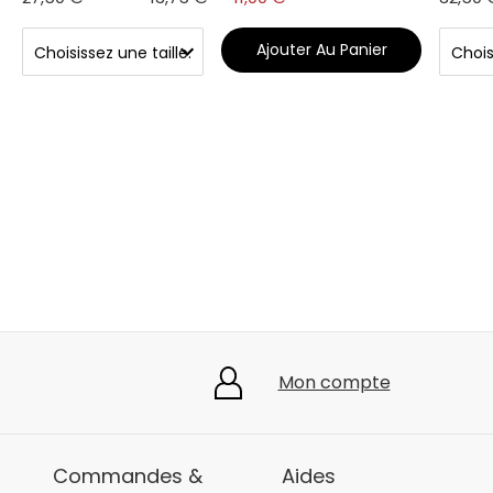
Ajouter Au Panier
Mon compte
Commandes &
Aides