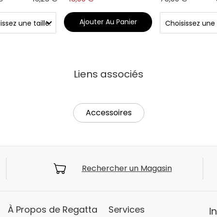
Ajouter Au Panier
Liens associés
Accessoires
Rechercher un Magasin
À Propos de Regatta
Services
I