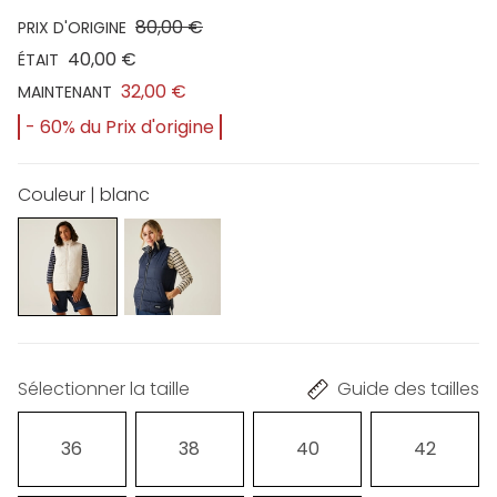
80,00 €
PRIX D'ORIGINE
40,00 €
ÉTAIT
32,00 €
MAINTENANT
- 60% du Prix d'origine
Couleur | blanc
Sélectionner la taille
Guide des tailles
36
38
40
42