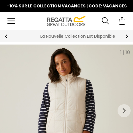
–10% SUR LE COLLECTION VACANCES | CODE: VACANCES
La Nouvelle Collection Est Disponible
1
|
10
keyboard_arrow_right