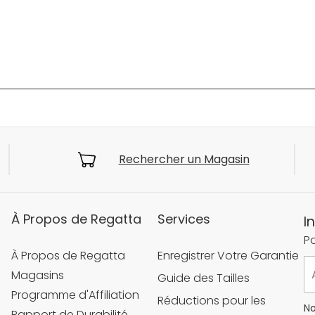
Rechercher un Magasin
À Propos de Regatta
Services
I
Po
À Propos de Regatta
Enregistrer Votre Garantie
Magasins
Guide des Tailles
Programme d'Affiliation
Réductions pour les
No
Rapport de Durabilité