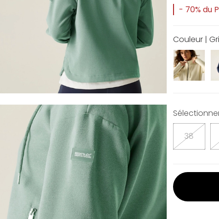
- 70% du Pr
Couleur | Gr
Sélectionner 
38