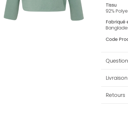
Tissu
92% Polye
Fabriqué 
Banglade
Code Prod
Question
Livraison
Retours