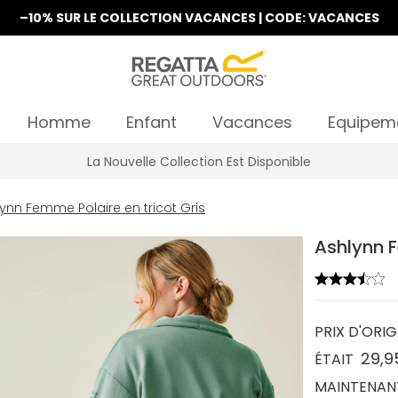
–10% SUR LE COLLECTION VACANCES | CODE: VACANCES
Homme
Enfant
Vacances
Equipem
La Nouvelle Collection Est Disponible
ynn Femme Polaire en tricot Gris
Ashlynn F
PRIX D'ORIG
29,9
ÉTAIT
MAINTENAN