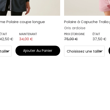
me Polaire coupe longue
Polaire à Capuche Trali
Gris ardoise
ÉTAIT
MAINTENANT
PRIX D'ORIGINE
ÉTAIT
42,50 €
34,00 €
75,00 €
37,50 €
Ajouter Au Panier