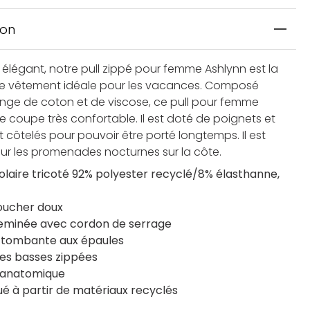
ion
t élégant, notre pull zippé pour femme Ashlynn est la
e vêtement idéale pour les vacances. Composé
nge de coton et de viscose, ce pull pour femme
e coupe très confortable. Il est doté de poignets et
t côtelés pour pouvoir être porté longtemps. Il est
our les promenades nocturnes sur la côte.
polaire tricoté 92% polyester recyclé/8% élasthanne,
toucher doux
eminée avec cordon de serrage
tombante aux épaules
es basses zippées
 anatomique
ué à partir de matériaux recyclés