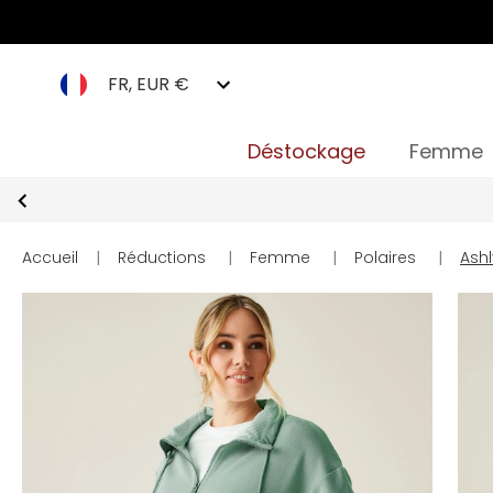
FR, EUR €
Déstockage
Femme
Accueil
|
Réductions
|
Femme
|
Polaires
|
Ashl