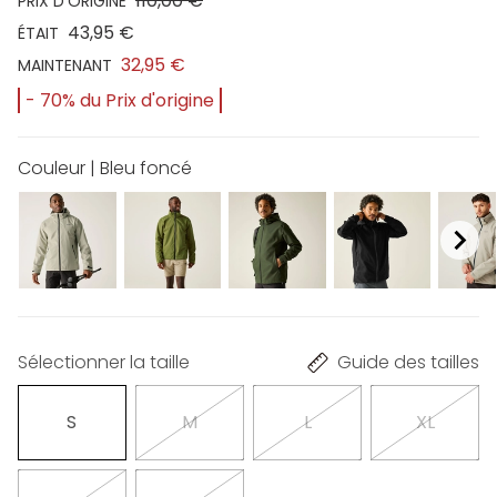
110,00 €
PRIX D'ORIGINE
43,95 €
ÉTAIT
32,95 €
MAINTENANT
- 70% du Prix d'origine
Couleur | Bleu foncé
Sélectionner la taille
Guide des tailles
S
M
L
XL