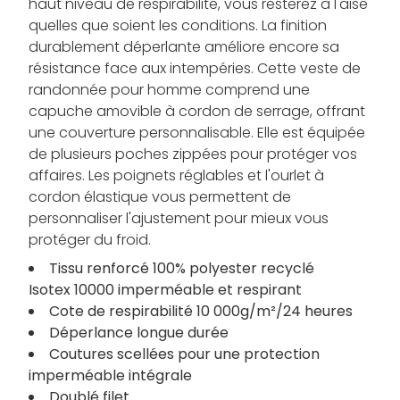
haut niveau de respirabilité, vous resterez à l'aise
quelles que soient les conditions. La finition
durablement déperlante améliore encore sa
résistance face aux intempéries. Cette veste de
randonnée pour homme comprend une
capuche amovible à cordon de serrage, offrant
une couverture personnalisable. Elle est équipée
de plusieurs poches zippées pour protéger vos
affaires. Les poignets réglables et l'ourlet à
cordon élastique vous permettent de
personnaliser l'ajustement pour mieux vous
protéger du froid.
Tissu renforcé 100% polyester recyclé
Isotex 10000 imperméable et respirant
Cote de respirabilité 10 000g/m²/24 heures
Déperlance longue durée
Coutures scellées pour une protection
imperméable intégrale
Doublé filet