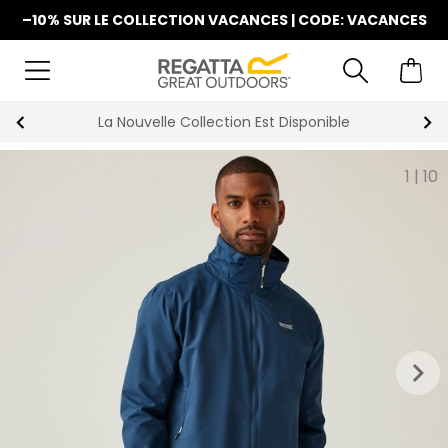
–10% SUR LE COLLECTION VACANCES | CODE: VACANCES
La Nouvelle Collection Est Disponible
1
|
10
keyboard_arrow_right