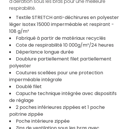
d'aération sous les bras pour une meilleure
respirabilité.
Textile STRETCH anti-déchirures en polyester
léger Isotex 15000 imperméable et respirant -
108 g/m²
Fabriqué à partir de matériaux recyclés
Cote de respirabilité 10 000g/m²/24 heures
Déperlance longue durée
Doublure partiellement filet partiellement
polyester
Coutures scellées pour une protection
imperméable intégrale
Doublé filet
Capuche technique intégrée avec dispositifs
de réglage
2 poches inférieures zippées et 1 poche
poitrine zippée
Poche intérieure zippée
Zips de ventilation sous les bras avec