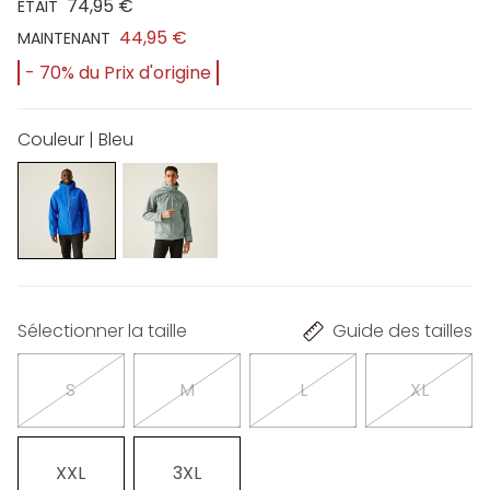
74,95 €
ÉTAIT
44,95 €
MAINTENANT
- 70% du Prix d'origine
Couleur | Bleu
Sélectionner la taille
Guide des tailles
S
M
L
XL
XXL
3XL