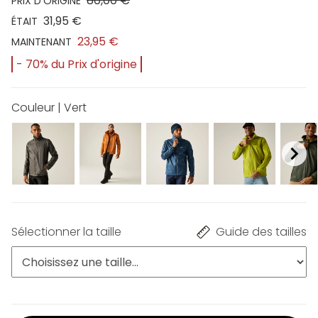
80,00 €
PRIX D'ORIGINE
31,95 €
ÉTAIT
23,95 €
MAINTENANT
- 70% du Prix d'origine
Couleur | Vert
Sélectionner la taille
Guide des tailles