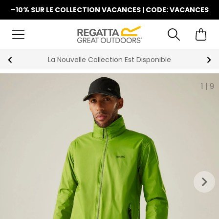
–10% SUR LE COLLECTION VACANCES | CODE: VACANCES
La Nouvelle Collection Est Disponible
1
|
9
keyboard_arrow_right