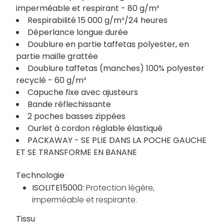
imperméable et respirant - 80 g/m²
Respirabilité 15 000 g/m²/24 heures
Déperlance longue durée
Doublure en partie taffetas polyester, en
partie maille grattée
Doublure taffetas (manches) 100% polyester
recyclé - 60 g/m²
Capuche fixe avec ajusteurs
Bande réflechissante
2 poches basses zippées
Ourlet à cordon réglable élastiqué
PACKAWAY - SE PLIE DANS LA POCHE GAUCHE
ET SE TRANSFORME EN BANANE
Technologie
ISOLITE15000:
Protection légère,
imperméable et respirante.
Tissu