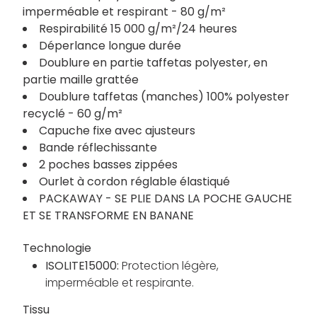
imperméable et respirant - 80 g/m²
Respirabilité 15 000 g/m²/24 heures
Déperlance longue durée
Doublure en partie taffetas polyester, en
partie maille grattée
Doublure taffetas (manches) 100% polyester
recyclé - 60 g/m²
Capuche fixe avec ajusteurs
Bande réflechissante
2 poches basses zippées
Ourlet à cordon réglable élastiqué
PACKAWAY - SE PLIE DANS LA POCHE GAUCHE
ET SE TRANSFORME EN BANANE
Technologie
ISOLITE15000:
Protection légère,
imperméable et respirante.
Tissu