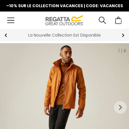
–10% SUR LE COLLECTION VACANCES | CODE: VACANCES
La Nouvelle Collection Est Disponible
1
|
9
keyboard_arrow_right