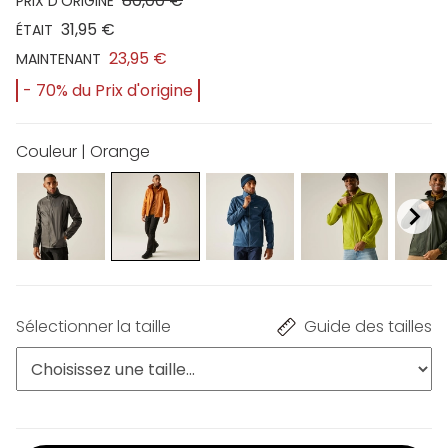
80,00 €
PRIX D'ORIGINE
31,95 €
ÉTAIT
23,95 €
MAINTENANT
- 70% du Prix d'origine
Couleur | Orange
Sélectionner la taille
Guide des tailles