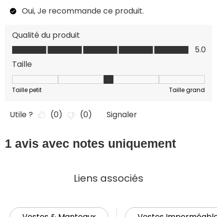
Liens associés
Vestes & Manteaux
Vestes Imperméabl