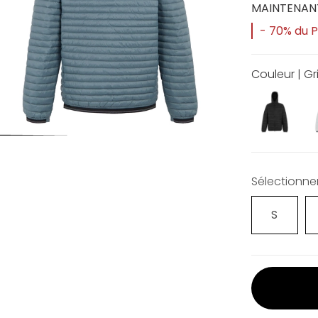
MAINTENAN
- 70% du Pr
Couleur | Gr
Sélectionner 
S