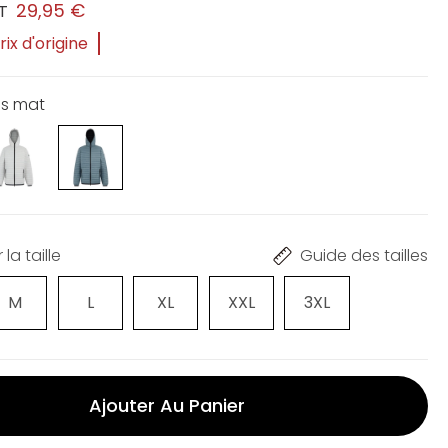
29,95 €
T
ix d'origine
is mat
la taille
Guide des tailles
M
L
XL
XXL
3XL
Ajouter Au Panier