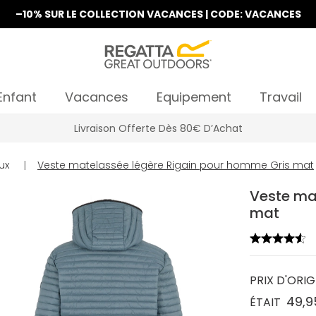
–10% SUR LE COLLECTION VACANCES | CODE: VACANCES
Enfant
Vacances
Equipement
Travail
Livraison Offerte Dès 80€ D’Achat
ux
|
Veste matelassée légère Rigain pour homme Gris mat
Veste ma
mat
PRIX D'ORIG
49,9
ÉTAIT