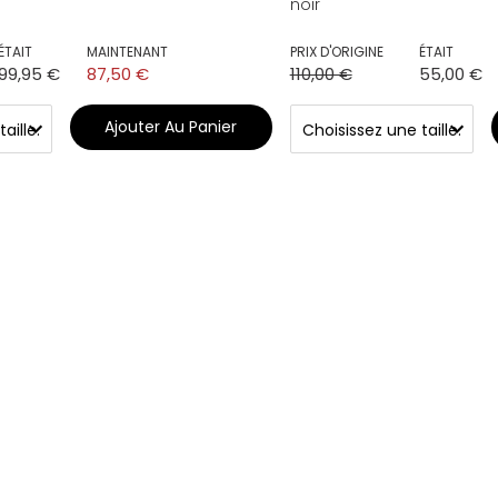
noir
ÉTAIT
MAINTENANT
PRIX D'ORIGINE
ÉTAIT
99,95 €
87,50 €
110,00 €
55,00 €
Ajouter Au Panier