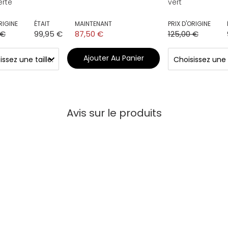
erte
vert
RIGINE
ÉTAIT
MAINTENANT
PRIX D'ORIGINE
 €
99,95 €
87,50 €
125,00 €
Ajouter Au Panier
Avis sur le produits