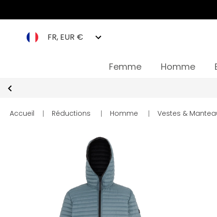
FR, EUR €
Femme
Homme
Accueil
|
Réductions
|
Homme
|
Vestes & Mantea