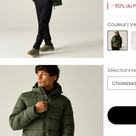
- 60% du Pr
Couleur | Ve
Sélectionner 