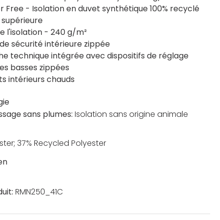
r Free - Isolation en duvet synthétique 100% recyclé
é supérieure
e l'isolation - 240 g/m²
de sécurité intérieure zippée
e technique intégrée avec dispositifs de réglage
es basses zippées
ts intérieurs chauds
gie
ssage sans plumes:
Isolation sans origine animale
ster; 37% Recycled Polyester
en
uit:
RMN250_41C