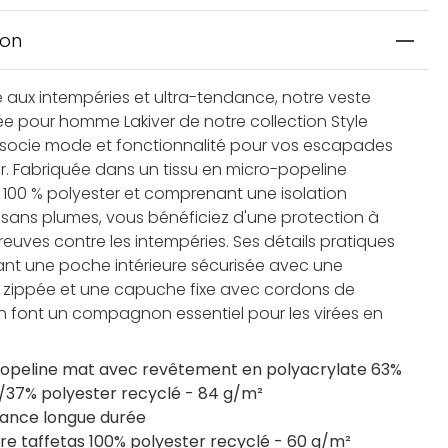
ion
e aux intempéries et ultra-tendance, notre veste
e pour homme Lakiver de notre collection Style
socie mode et fonctionnalité pour vos escapades
ir. Fabriquée dans un tissu en micro-popeline
 100 % polyester et comprenant une isolation
ans plumes, vous bénéficiez d'une protection à
euves contre les intempéries. Ses détails pratiques
t une poche intérieure sécurisée avec une
 zippée et une capuche fixe avec cordons de
n font un compagnon essentiel pour les virées en
opeline mat avec revêtement en polyacrylate 63%
/37% polyester recyclé - 84 g/m²
ance longue durée
re taffetas 100% polyester recyclé - 60 g/m²