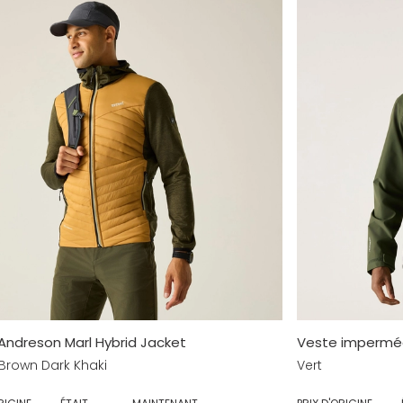
Andreson Marl Hybrid Jacket
Veste imperméa
rown Dark Khaki
Vert