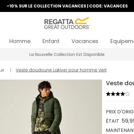
–10% SUR LE COLLECTION VACANCES | CODE: VACANCES
Homme
Enfant
Vacances
Equipem
La Nouvelle Collection Est Disponible
ux
|
Veste doudoune Lakiver pour homme Vert
Veste do
PRIX D'ORIG
59,9
ÉTAIT
MAINTENAN