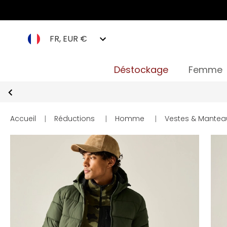
FR, EUR €
Déstockage
Femme
Accueil
|
Réductions
|
Homme
|
Vestes & Mantea