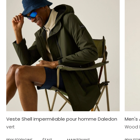
Veste Shell imperméable pour homme Daledon
Men's 
vert
Wood B