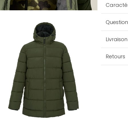
Caractér
Question
Livraison
Retours