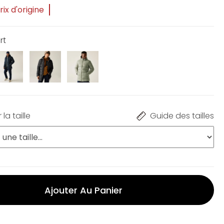
ix d'origine
rt
la taille
Guide des tailles
Ajouter Au Panier