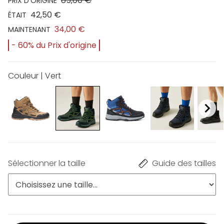
85,00 €
PRIX D'ORIGINE
42,50 €
ÉTAIT
34,00 €
MAINTENANT
- 60% du Prix d'origine
Couleur | Vert
Sélectionner la taille
Guide des tailles