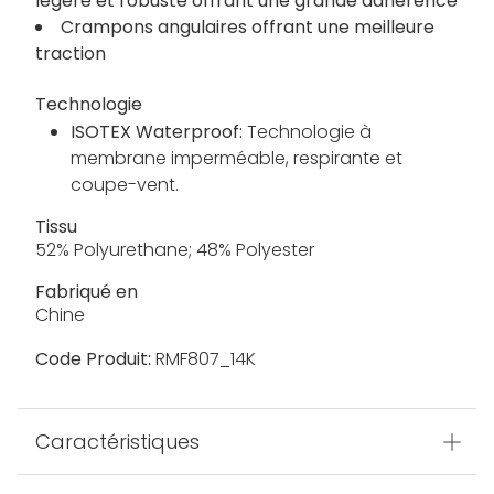
légère et robuste offrant une grande adhérence
Crampons angulaires offrant une meilleure
traction
Technologie
ISOTEX Waterproof:
Technologie à
membrane imperméable, respirante et
coupe-vent.
Tissu
52% Polyurethane; 48% Polyester
Fabriqué en
Chine
Code Produit:
RMF807_14K
Caractéristiques