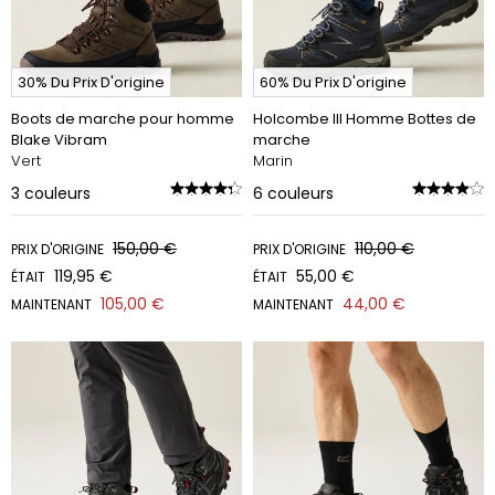
30% Du Prix D'origine
60% Du Prix D'origine
Boots de marche pour homme
Holcombe III Homme Bottes de
Blake Vibram
marche
Vert
Marin
3
couleurs
6
couleurs
150,00 €
110,00 €
PRIX D'ORIGINE
PRIX D'ORIGINE
119,95 €
55,00 €
ÉTAIT
ÉTAIT
105,00 €
44,00 €
MAINTENANT
MAINTENANT