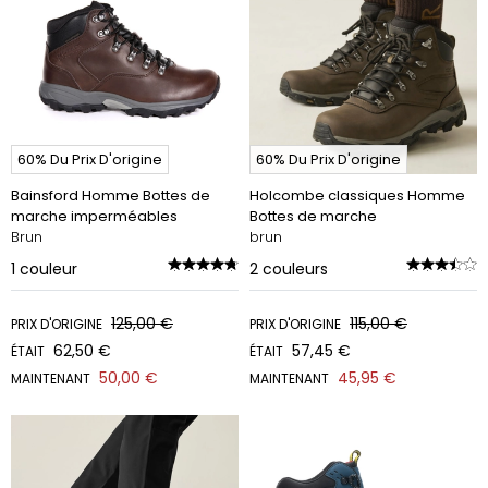
60% Du Prix D'origine
60% Du Prix D'origine
Bainsford Homme Bottes de
Holcombe classiques Homme
marche imperméables
Bottes de marche
Brun
brun
1
couleur
2
couleurs
125,00 €
115,00 €
PRIX D'ORIGINE
PRIX D'ORIGINE
62,50 €
57,45 €
ÉTAIT
ÉTAIT
50,00 €
45,95 €
MAINTENANT
MAINTENANT