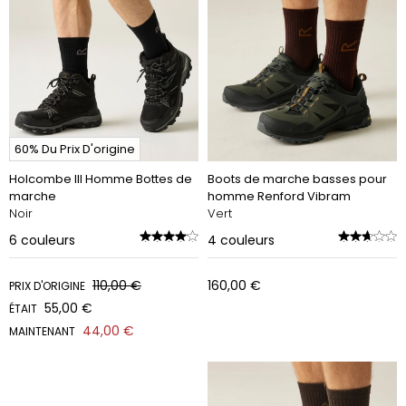
60% Du Prix D'origine
Holcombe III Homme Bottes de
Boots de marche basses pour
marche
homme Renford Vibram
Noir
Vert
6
couleurs
4
couleurs
110,00 €
160,00 €
PRIX D'ORIGINE
55,00 €
ÉTAIT
44,00 €
MAINTENANT