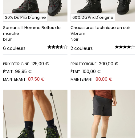
30% Du Prix D'origine
60% Du Prix D'origine
Samaris III Homme Bottes de
Chaussures technique en cuir
marche
Vibram
brun
Noir
6
couleurs
2
couleurs
125,00 €
200,00 €
PRIX D'ORIGINE
PRIX D'ORIGINE
99,95 €
100,00 €
ÉTAIT
ÉTAIT
87,50 €
80,00 €
MAINTENANT
MAINTENANT