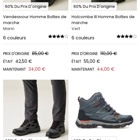
60% Du Prix D'origine
60% Du Prix D'origine
Vendeavour Homme Bottes de
Holcombe III Homme Bottes de
marche
marche
Marin
Vert
6
couleurs
6
couleurs
85,00 €
110,00 €
PRIX D'ORIGINE
PRIX D'ORIGINE
42,50 €
55,00 €
ÉTAIT
ÉTAIT
34,00 €
44,00 €
MAINTENANT
MAINTENANT