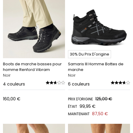
30% Du Prix D'origine
Boots de marche basses pour
Samaris III Homme Bottes de
homme Renford Vibram
marche
Noir
Noir
4
couleurs
6
couleurs
160,00 €
125,00 €
PRIX D'ORIGINE
99,95 €
ÉTAIT
87,50 €
MAINTENANT