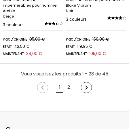
imperméables pour homme
Blake Vibram
Amble
Noir
beige
3
couleurs
3
couleurs
85,00 €
150,00 €
PRIX D'ORIGINE
PRIX D'ORIGINE
42,50 €
119,95 €
ÉTAIT
ÉTAIT
34,00 €
105,00 €
MAINTENANT
MAINTENANT
Vous visualisez les produits 1 - 28 de 45
1
2