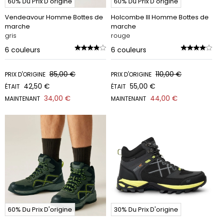
60% Du Prix D'origine
60% Du Prix D'origine
Vendeavour Homme Bottes de
Holcombe III Homme Bottes de
marche
marche
gris
rouge
6
couleurs
6
couleurs
85,00 €
110,00 €
PRIX D'ORIGINE
PRIX D'ORIGINE
42,50 €
55,00 €
ÉTAIT
ÉTAIT
34,00 €
44,00 €
MAINTENANT
MAINTENANT
60% Du Prix D'origine
30% Du Prix D'origine