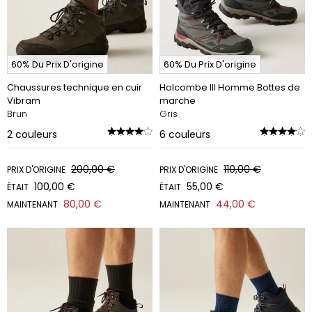
60% Du Prix D'origine
60% Du Prix D'origine
Chaussures technique en cuir
Holcombe III Homme Bottes de
Vibram
marche
Brun
Gris
2
couleurs
6
couleurs
200,00 €
110,00 €
PRIX D'ORIGINE
PRIX D'ORIGINE
100,00 €
55,00 €
ÉTAIT
ÉTAIT
80,00 €
44,00 €
MAINTENANT
MAINTENANT