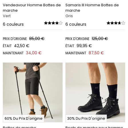
Vendeavour Homme Bottes de
Samaris III Homme Bottes de
marche
marche
Vert
Gris
6
couleurs
6
couleurs
85,00 €
125,00 €
PRIX D'ORIGINE
PRIX D'ORIGINE
42,50 €
99,95 €
ÉTAIT
ÉTAIT
34,00 €
87,50 €
MAINTENANT
MAINTENANT
60% Du Prix D'origine
30% Du Prix D'origine
Bottes de marche
Boots de marche pour homme