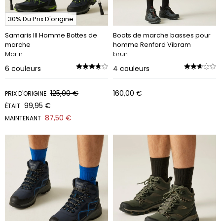
30% Du Prix D'origine
Samaris III Homme Bottes de
Boots de marche basses pour
marche
homme Renford Vibram
Marin
brun
6
couleurs
4
couleurs
125,00 €
160,00 €
PRIX D'ORIGINE
99,95 €
ÉTAIT
87,50 €
MAINTENANT