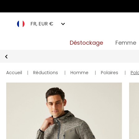
FR, EUR €
Déstockage
Femme
Accueil
|
Réductions
|
Homme
|
Polaires
|
Pol