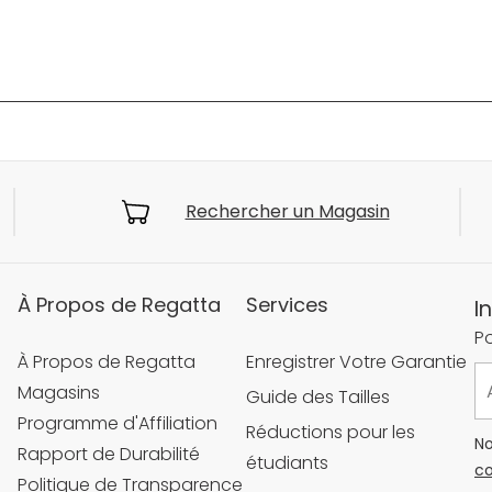
Rechercher un Magasin
À Propos de Regatta
Services
I
Po
À Propos de Regatta
Enregistrer Votre Garantie
Magasins
Guide des Tailles
Programme d'Affiliation
Réductions pour les
No
Rapport de Durabilité
étudiants
co
Politique de Transparence