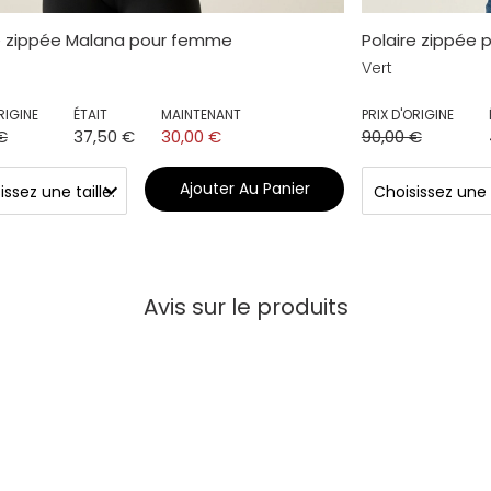
e zippée Malana pour femme
Polaire zippée
Vert
RIGINE
ÉTAIT
MAINTENANT
PRIX D'ORIGINE
€
37,50 €
30,00 €
90,00 €
Ajouter Au Panier
Avis sur le produits