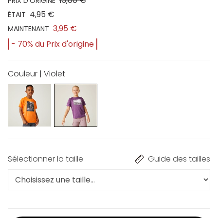
13,00 €
PRIX D'ORIGINE
4,95 €
ÉTAIT
3,95 €
MAINTENANT
- 70% du Prix d'origine
Couleur | Violet
Sélectionner la taille
Guide des tailles