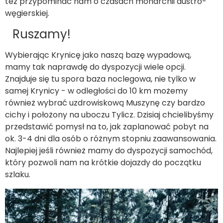
też przypominać nam o czasach monarchii austro-
węgierskiej.
Ruszamy!
Wybierając Krynicę jako naszą bazę wypadową,
mamy tak naprawdę do dyspozycji wiele opcji.
Znajduje się tu spora baza noclegowa, nie tylko w
samej Krynicy - w odległości do 10 km możemy
również wybrać uzdrowiskową Muszynę czy bardzo
cichy i położony na uboczu Tylicz. Dzisiaj chcielibyśmy
przedstawić pomysł na to, jak zaplanować pobyt na
ok. 3-4 dni dla osób o różnym stopniu zaawansowania.
Najlepiej jeśli również mamy do dyspozycji samochód,
który pozwoli nam na krótkie dojazdy do początku
szlaku.