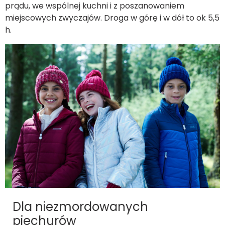
prądu, we wspólnej kuchni i z poszanowaniem
miejscowych zwyczajów. Droga w górę i w dół to ok 5,5
h.
Dla niezmordowanych
piechurów