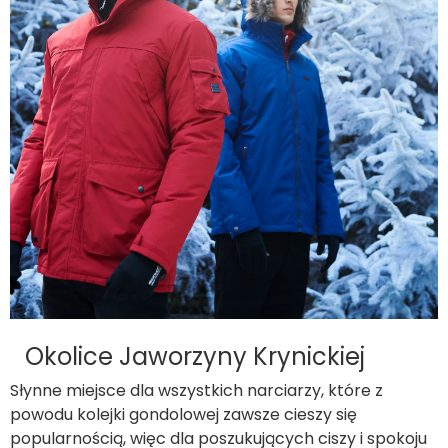
Okolice Jaworzyny Krynickiej
Słynne miejsce dla wszystkich
narciarzy
, które z
powodu kolejki gondolowej zawsze cieszy się
popularnością, więc dla poszukujących ciszy i spokoju