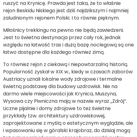
ruszyć na Krynicę. Prawda jest taka, że to właśnie
rejon Beskidu Niskiego jest dziś najdzikszym i najmniej
zaludnionym rejonem Polski. I to równie pięknym.
Miłośnicy trekkingu na pewno nie będą zawiedzeni.
Jest to świetna destynacja przez cały rok, jednak
względu na łatwość tras i dużą bazę noclegową są one
łatwo dostępne dla każdego również zimą.
To również rejon z ciekawą i niepowtarzalną historią.
Popularność zyskał w XIX w., kiedy w czasach zaborów
Austriacy uznali lokalne wody zdrojowe i termalne
świetną podstawę dla budowy uzdrowisk. Nie na
darmo wiele miejscowości jak Krynica, Muszyna,
Wysowa czy Piwniczna mają w nazwie wyraz „Zdrój”.
Liczne pijalnie i domy zdrojowe to też świetne
przykłady tzw. architektury uzdrowiskowej,
zaprojektowane z myślą o estetycznym wyglądzie, ale
i wpasowaniu się w góralski krajobraz, do dzisiaj mogą