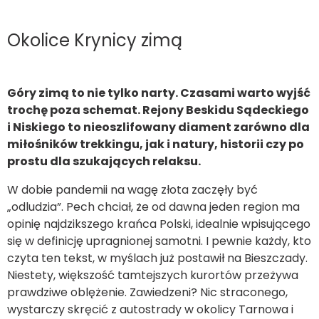
Okolice Krynicy zimą
Góry zimą to nie tylko narty. Czasami warto wyjść
trochę poza schemat. Rejony Beskidu Sądeckiego
i Niskiego to nieoszlifowany diament zarówno dla
miłośników trekkingu, jak i natury, historii czy po
prostu dla szukających relaksu.
W dobie pandemii na wagę złota zaczęły być
„odludzia”. Pech chciał, że od dawna jeden region ma
opinię najdzikszego krańca Polski, idealnie wpisującego
się w definicję upragnionej samotni. I pewnie każdy, kto
czyta ten tekst, w myślach już postawił na Bieszczady.
Niestety, większość tamtejszych kurortów przeżywa
prawdziwe oblężenie. Zawiedzeni? Nic straconego,
wystarczy skręcić z autostrady w okolicy Tarnowa i