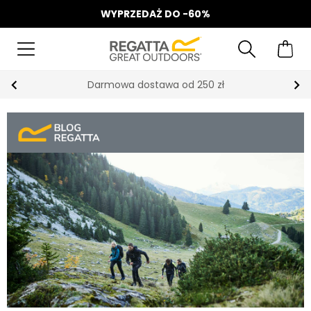
WYPRZEDAŻ DO -60%
Odbierz 15%, za zapis do Newslettera*