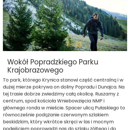
Wokół Popradzkiego Parku
Krajobrazowego
To park, którego Krynica stanowi część centralną i w
dużej mierze pokrywa on doliny Popradu i Dunajca. Na
tej trasie dobrze zwiedzimy całą okolicę. Ruszamy z
centrum, spod kościoła Wniebowzięcia NMP i
głównego ronda w mieście. Spacer ulicą Pułaskiego to
równocześnie podążanie czerwonym szlakiem
beskidzkim, który wkrótce skręci w las i mocnym
podejściem poprowadzi nas do szlaku żółtego i do