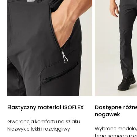
Elastyczny materiał ISOFLEX
Dostępne różne
nogawek
Gwarancja komfortu na szlaku
Wybrane modele,
Niezwykle lekki i rozciągliwy
tego samego roz