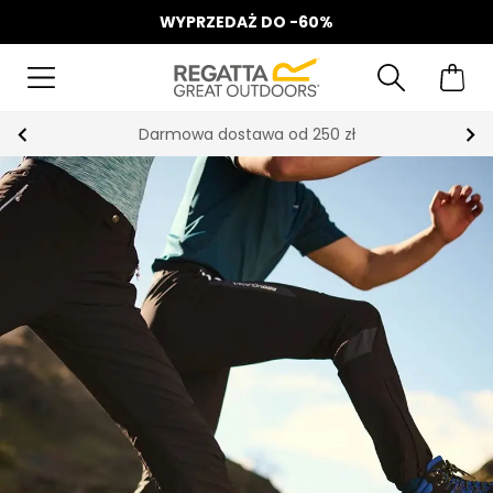
WYPRZEDAŻ DO -60%
Odbierz 15%, za zapis do Newslettera*