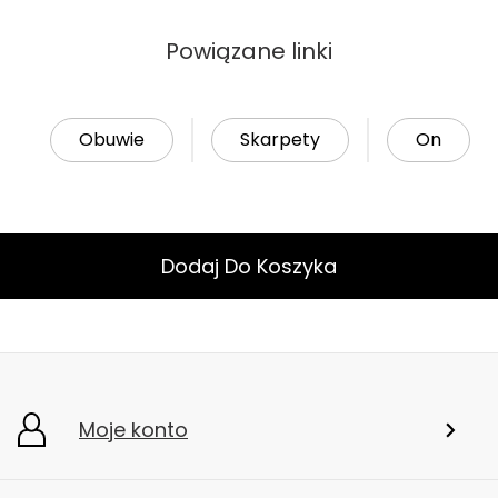
Powiązane linki
Obuwie
Skarpety
On
Dodaj Do Koszyka
Moje konto