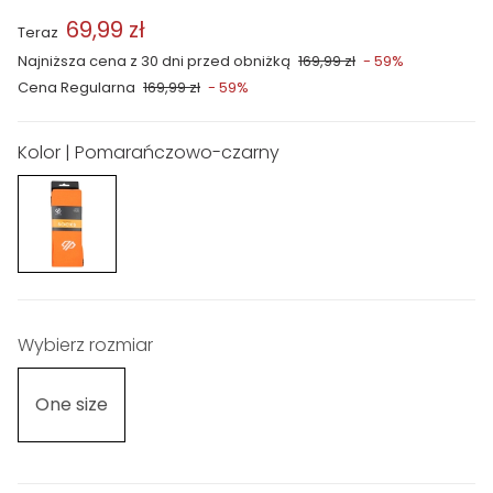
69,99 zł
Teraz
Najniższa cena z 30 dni przed obniżką
169,99 zł
- 59%
Cena Regularna
169,99 zł
- 59%
Kolor | Pomarańczowo-czarny
Wybierz rozmiar
One size