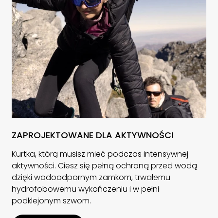
ZAPROJEKTOWANE DLA AKTYWNOŚCI
Kurtka, którą musisz mieć podczas intensywnej
aktywności. Ciesz się pełną ochroną przed wodą
dzięki wodoodpornym zamkom, trwałemu
hydrofobowemu wykończeniu i w pełni
podklejonym szwom.