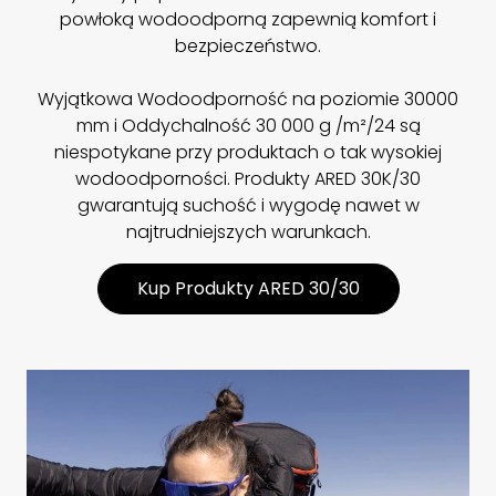
powłoką wodoodporną zapewnią komfort i
bezpieczeństwo.
Wyjątkowa Wodoodporność na poziomie 30000
mm i Oddychalność 30 000 g /m²/24 są
niespotykane przy produktach o tak wysokiej
wodoodporności. Produkty ARED 30K/30
gwarantują suchość i wygodę nawet w
najtrudniejszych warunkach.
Kup Produkty ARED 30/30