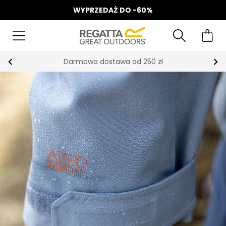
WYPRZEDAŻ DO -60%
Odbierz 15%, za zapis do Newslettera*