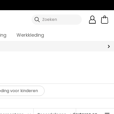
Zoeken
ing
Werkkleding
ding voor kinderen