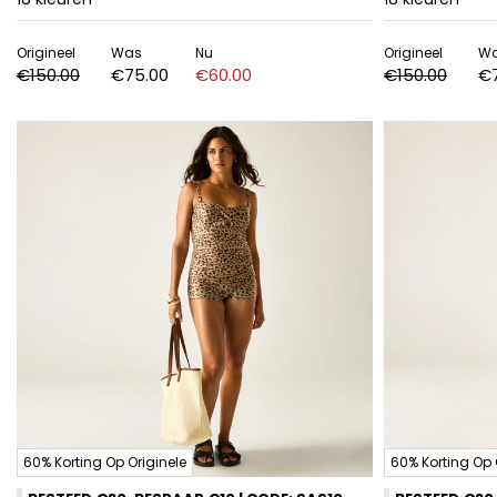
Origineel
Was
Nu
Origineel
W
€150.00
€75.00
€60.00
€150.00
€
60% Korting Op Originele
60% Korting Op 