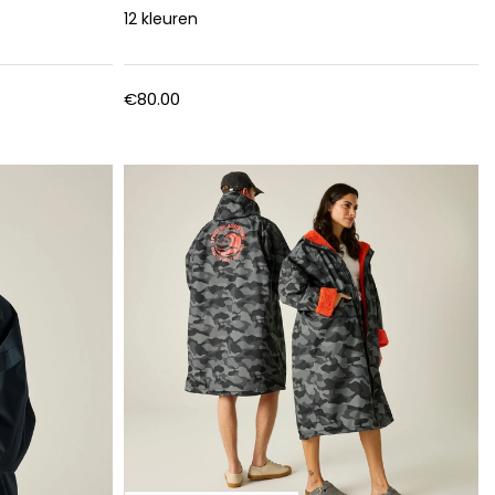
12
kleuren
€80.00