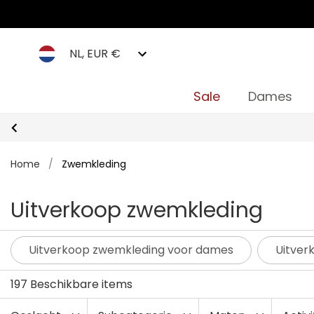
NL, EUR €
Sale
Dames
Home
/
Zwemkleding
Uitverkoop zwemkleding
Uitverkoop zwemkleding voor dames
Uitver
197 Beschikbare items