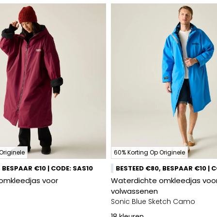
Originele
60% Korting Op Originele
 BESPAAR €10 | CODE: SAS10
BESTEED €80, BESPAAR €10 | 
omkleedjas voor
Waterdichte omkleedjas voo
volwassenen
Sonic Blue Sketch Camo
18
kleuren