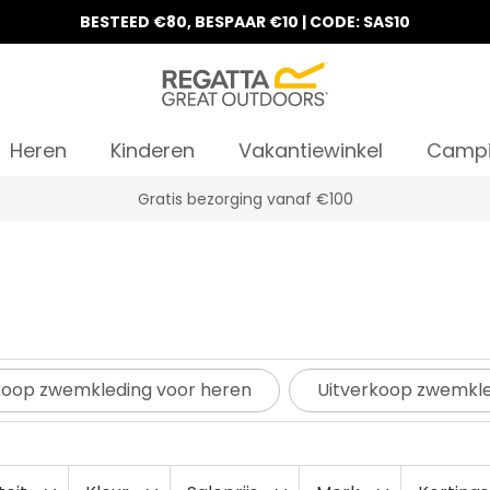
BESTEED €80, BESPAAR €10 | CODE: SAS10
Heren
Kinderen
Vakantiewinkel
Camp
10% korting op uw eerste bestelling
koop zwemkleding voor heren
Uitverkoop zwemkle