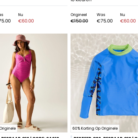
as
Nu
Origineel
Was
Nu
75.00
€60.00
€150.00
€75.00
€60.00
Originele
60% Korting Op Originele