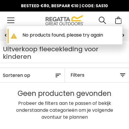
BESTEED €80, BESPAAR €10 | CODE: SAS10
No products found, please try again
Gratis bezorging vanaf €100
warning
Uitverkoop fleecekleding voor
kinderen
Filters
Geen producten gevonden
Probeer de filters aan te passen of bekijk
onderstaande categorieën om je volgende
avontuur te plannen