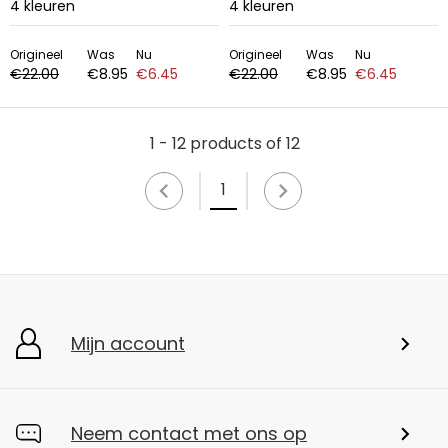
4
kleuren
4
kleuren
Origineel
Was
Nu
Origineel
Was
Nu
€22.00
€8.95
€6.45
€22.00
€8.95
€6.45
1 - 12 products of 12
1
Mijn account
Neem contact met ons op