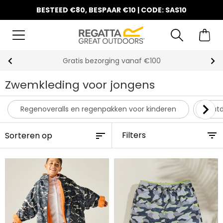
BESTEED €80, BESPAAR €10 | CODE: SAS10
Gratis bezorging vanaf €100
Zwemkleding voor jongens
Regenoveralls en regenpakken voor kinderen
Outd
Filters