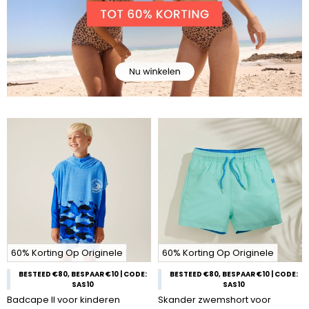
60% Korting Op Originele
60% Korting Op Originele
BESTEED €80, BESPAAR €10 | CODE:
BESTEED €80, BESPAAR €10 | CODE:
SAS10
SAS10
Badcape II voor kinderen
Skander zwemshort voor