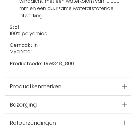
winddicht, met een waterkolom van 10.000
mm en een duurzame waterafstotende
afwerking.
Stof
100% polyamide
Gemaakt in
Myanmar
Productcode:
TRW348_800
Productkenmerken
Bezorging
Retourzendingen