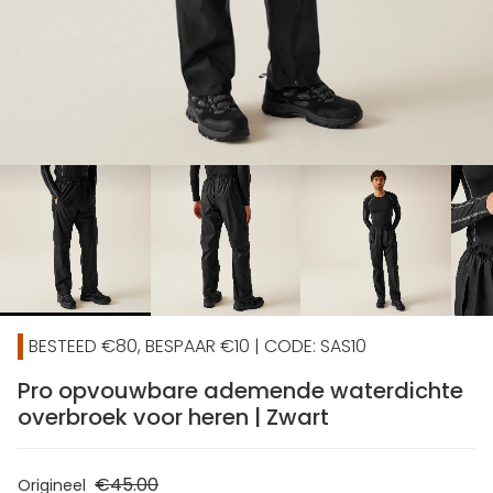
chevron_right
BESTEED €80, BESPAAR €10 | CODE: SAS10
Pro opvouwbare ademende waterdichte
overbroek voor heren | Zwart
€45.00
Origineel