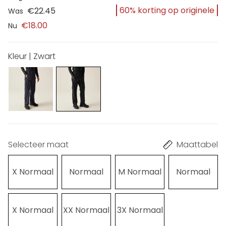
60% korting op originele
€22.45
Was
€18.00
Nu
Kleur | Zwart
Selecteer maat
Maattabel
X Normaal
Normaal
M Normaal
Normaal
X Normaal
XX Normaal
3X Normaal