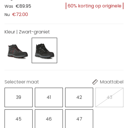
60% korting op originele
€89.95
Was
€72.00
Nu
Kleur | Zwart-graniet
Selecteer maat
Maattabel
39
41
42
43
45
46
47