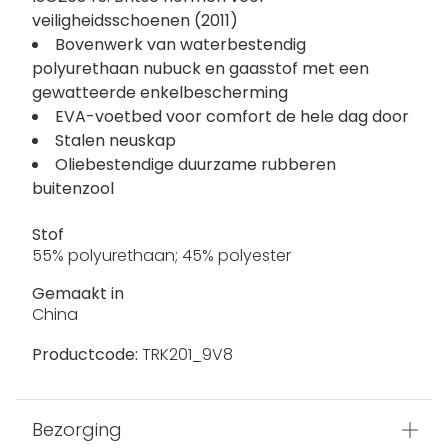
veiligheidsschoenen (2011)
Bovenwerk van waterbestendig
polyurethaan nubuck en gaasstof met een
gewatteerde enkelbescherming
EVA-voetbed voor comfort de hele dag door
Stalen neuskap
Oliebestendige duurzame rubberen
buitenzool
Stof
55% polyurethaan; 45% polyester
Gemaakt in
China
Productcode:
TRK201_9V8
Bezorging