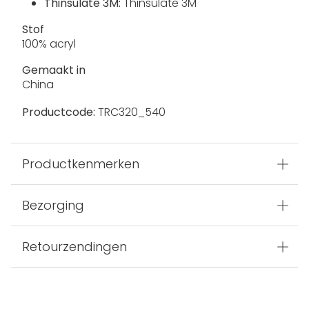
Thinsulate 3M:
Thinsulate 3M
Stof
100% acryl
Gemaakt in
China
Productcode:
TRC320_540
Productkenmerken
Bezorging
Retourzendingen