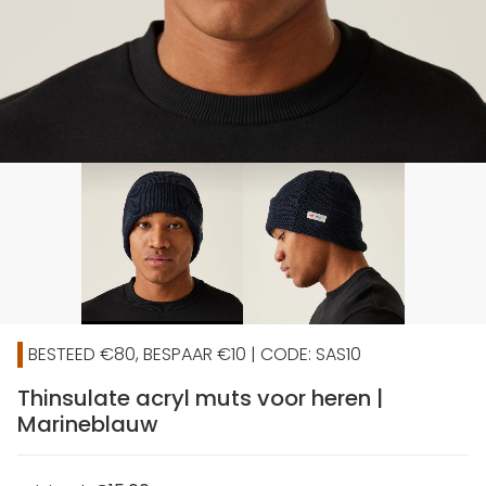
BESTEED €80, BESPAAR €10 | CODE: SAS10
Thinsulate acryl muts voor heren |
Marineblauw