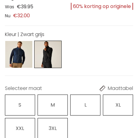
60% korting op originele
€39.95
Was
€32.00
Nu
Kleur | Zwart grijs
Selecteer maat
Maattabel
S
M
L
XL
XXL
3XL