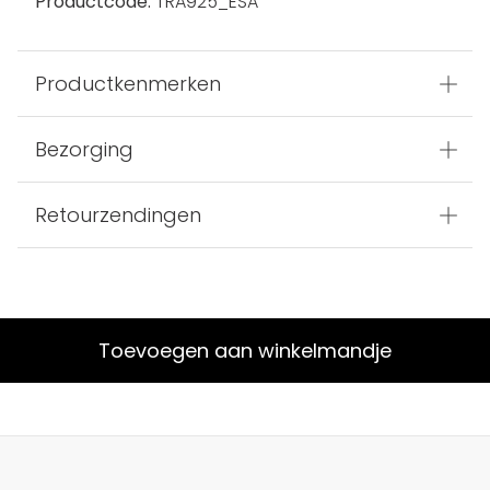
Productcode:
TRA925_ESA
Productkenmerken
Bezorging
Retourzendingen
Toevoegen aan winkelmandje