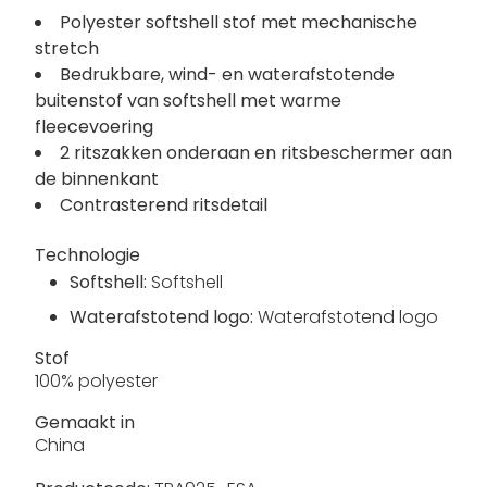
Polyester softshell stof met mechanische
stretch
Bedrukbare, wind- en waterafstotende
buitenstof van softshell met warme
fleecevoering
2 ritszakken onderaan en ritsbeschermer aan
de binnenkant
Contrasterend ritsdetail
Technologie
Softshell:
Softshell
Waterafstotend logo:
Waterafstotend logo
Stof
100% polyester
Gemaakt in
China