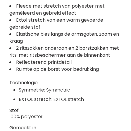
Fleece met stretch van polyester met
gemêleerd en gebreid effect
Extol stretch van een warm gevoerde
gebreide stof
Elastische bies langs de armsgaten, zoom en
kraag
2 ritszakken onderaan en 2 borstzakken met
rits, met ritsbeschermer aan de binnenkant
Reflecterend printdetail
Ruimte op de borst voor bedrukking
Technologie
Symmetrie:
Symmetrie
EXTOL stretch:
EXTOL stretch
Stof
100% polyester
Gemaakt in