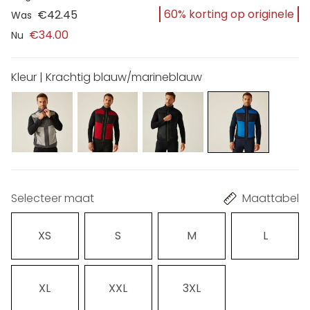
60% korting op originele
€42.45
Was
€34.00
Nu
Kleur | Krachtig blauw/marineblauw
Selecteer maat
Maattabel
XS
S
M
L
XL
XXL
3XL