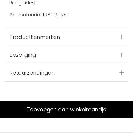
Bangladesh
Productcode:
TRA914_N5F
Productkenmerken
Bezorging
Retourzendingen
Toevoegen aan winkelmandje