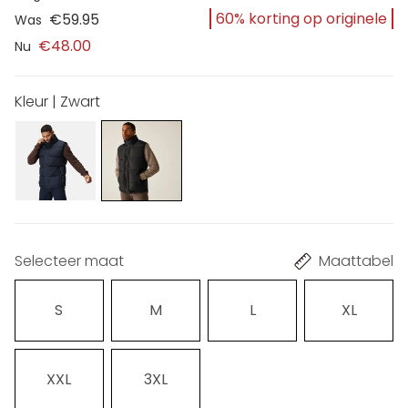
60% korting op originele
€59.95
Was
€48.00
Nu
Kleur | Zwart
Selecteer maat
Maattabel
S
M
L
XL
XXL
3XL