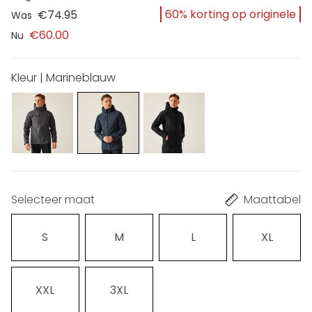
60% korting op originele
€74.95
Was
€60.00
Nu
Kleur | Marineblauw
Selecteer maat
Maattabel
S
M
L
XL
XXL
3XL