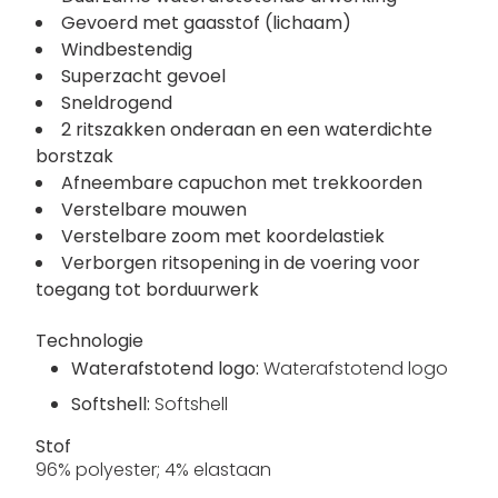
Gevoerd met gaasstof (lichaam)
Windbestendig
Superzacht gevoel
Sneldrogend
2 ritszakken onderaan en een waterdichte
borstzak
Afneembare capuchon met trekkoorden
Verstelbare mouwen
Verstelbare zoom met koordelastiek
Verborgen ritsopening in de voering voor
toegang tot borduurwerk
Technologie
Waterafstotend logo:
Waterafstotend logo
Softshell:
Softshell
Stof
96% polyester; 4% elastaan