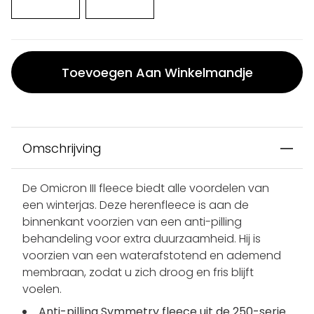
Toevoegen Aan Winkelmandje
Omschrijving
De Omicron III fleece biedt alle voordelen van
een winterjas. Deze herenfleece is aan de
binnenkant voorzien van een anti-pilling
behandeling voor extra duurzaamheid. Hij is
voorzien van een waterafstotend en ademend
membraan, zodat u zich droog en fris blijft
voelen.
Anti-pilling Symmetry fleece uit de 250-serie