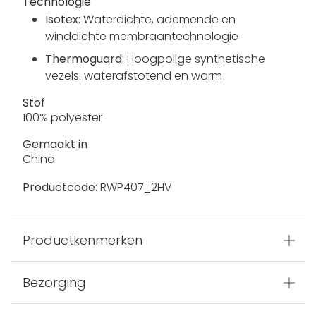
Technologie
Isotex:
Waterdichte, ademende en
winddichte membraantechnologie
Thermoguard:
Hoogpolige synthetische
vezels: waterafstotend en warm
Stof
100% polyester
Gemaakt in
China
Productcode:
RWP407_2HV
Productkenmerken
Bezorging