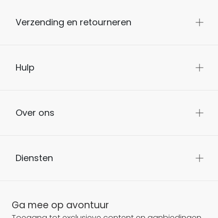
Verzending en retourneren
Hulp
Over ons
Diensten
Ga mee op avontuur
Toegang tot exclusieve content en aanbiedingen