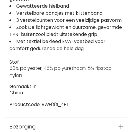
Gewatteerde hielband
Verstelbare bandjes met klittenband
3 verstelpunten voor een veelzijdige pasvorm
Zool: De lichtgewicht en duurzame, gevormde
TPR-buitenzool biedt uitstekende grip
Met textiel bekleed EVA-voetbed voor
comfort gedurende de hele dag
Stof
50% polyester; 45% polyurethaan; 5% ripstop-
nylon
Gemaakt in
China
Productcode:
RWF881_4FT
Bezorging