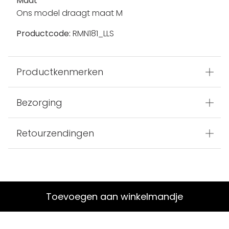
Maat
Ons model draagt maat M
Productcode:
RMN181_LLS
Productkenmerken
Bezorging
Retourzendingen
Toevoegen aan winkelmandje