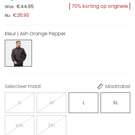
70% korting op originele
€44.95
Was
€26.95
Nu
Kleur | Ash Orange Pepper
Selecteer maat
Maattabel
S
M
L
XL
XXL
3XL