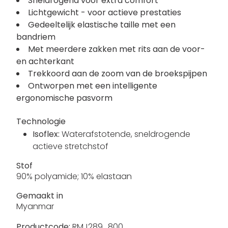
Sneldrogend voor extra comfort
Lichtgewicht - voor actieve prestaties
Gedeeltelijk elastische taille met een
bandriem
Met meerdere zakken met rits aan de voor-
en achterkant
Trekkoord aan de zoom van de broekspijpen
Ontworpen met een intelligente
ergonomische pasvorm
Technologie
Isoflex:
Waterafstotende, sneldrogende
actieve stretchstof
Stof
90% polyamide; 10% elastaan
Gemaakt in
Myanmar
Productcode:
RMJ289_800