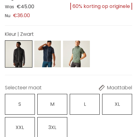
60% korting op originele
€45.00
Was
€36.00
Nu
Kleur | Zwart
Selecteer maat
Maattabel
S
M
L
XL
XXL
3XL