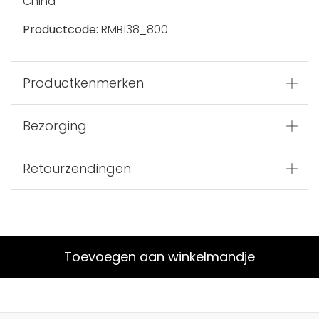
China
Productcode:
RMB138_800
Productkenmerken
Bezorging
Retourzendingen
Toevoegen aan winkelmandje