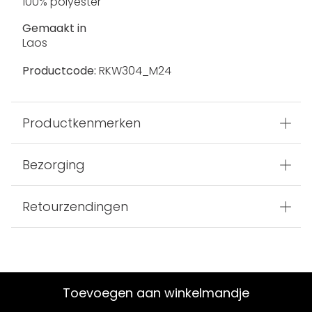
100% polyester
Gemaakt in
Laos
Productcode:
RKW304_M24
Productkenmerken
Bezorging
Retourzendingen
Toevoegen aan winkelmandje