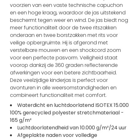
voorzien van een vaste technische capuchon
en een hoge kraag, waardoor de jas uitstekend
beschermt tegen weer en wind. De jas biedt nog
meer functionaliteit door de twee ritszakken
onderaan en twee borstzakken met rits voor
veilige opbergruimte. Hij is afgerond met
verstelbare mouwen en een shockcord zoom
voor een perfecte pasvorm. Veiligheid staat
voorop dankzij de 360 graden reflecterende
afwerkingen voor een betere zichtbaarheid.
Deze veelzijdige kinderjas is perfect voor
avonturen in alle weersomstandigheden en
combineert functionaliteit met comfort.
Waterdicht en luchtdoorlatend ISOTEX 15.000
100% gerecycled polyester stretchmateriaal -
165 g/m²
Luchtdoorlatendheid van 10.000 g/m²/24 uur
Afgeplakte naden voor volledige