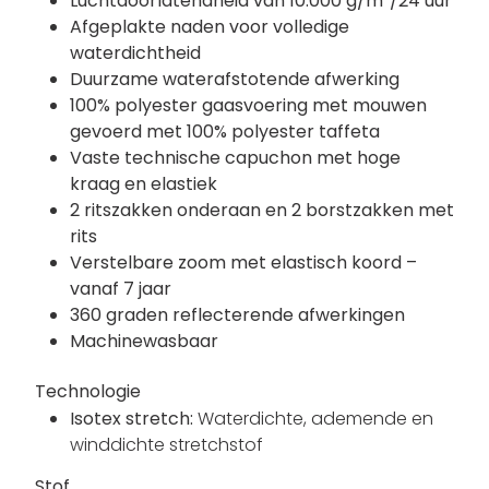
Luchtdoorlatendheid van 10.000 g/m²/24 uur
Afgeplakte naden voor volledige
waterdichtheid
Duurzame waterafstotende afwerking
100% polyester gaasvoering met mouwen
gevoerd met 100% polyester taffeta
Vaste technische capuchon met hoge
kraag en elastiek
2 ritszakken onderaan en 2 borstzakken met
rits
Verstelbare zoom met elastisch koord –
vanaf 7 jaar
360 graden reflecterende afwerkingen
Machinewasbaar
Technologie
Isotex stretch:
Waterdichte, ademende en
winddichte stretchstof
Stof