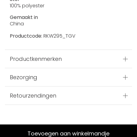
100% polyester
Gemaakt in
China
Productcode:
RKW295_TGV
Productkenmerken
Bezorging
Retourzendingen
Toevoegen aan winkelmandje