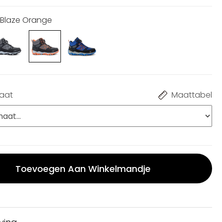
k Blaze Orange
maat
Maattabel
Toevoegen Aan Winkelmandje