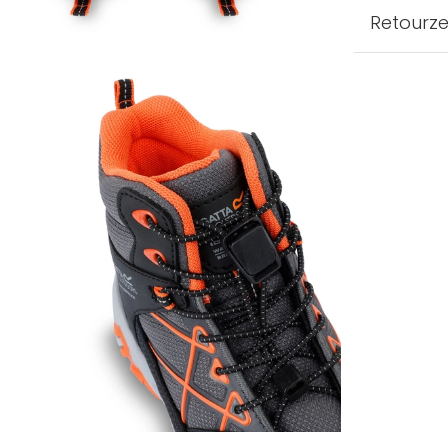
Retourz