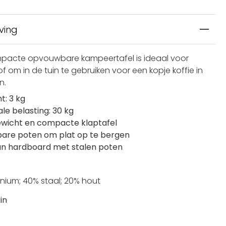
ving
pacte opvouwbare kampeertafel is ideaal voor
of om in de tuin te gebruiken voor een kopje koffie in
n.
t: 3 kg
le belasting: 30 kg
ewicht en compacte klaptafel
bare poten om plat op te bergen
an hardboard met stalen poten
nium; 40% staal; 20% hout
in