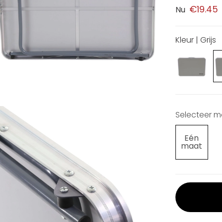
€19.45
Nu
Kleur | Grijs
Selecteer 
Eén
maat