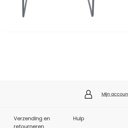
Mijn accoun
Verzending en
Hulp
retourneren