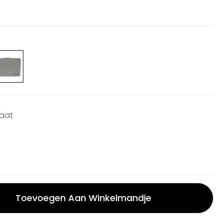
maat
Toevoegen Aan Winkelmandje